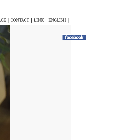
AGE
｜
CONTACT
｜
LINK
｜
ENGLISH
｜