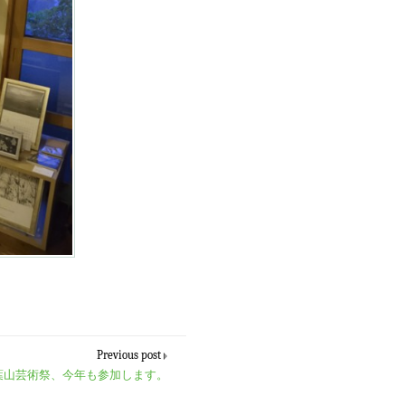
Previous post
葉山芸術祭、今年も参加します。