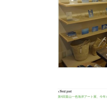
Next post
第4回葉山一色海岸アート展、今年