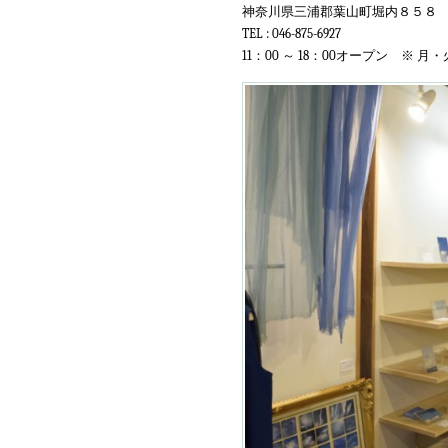
神奈川県三浦郡葉山町堀内８５８
TEL : 046-875-6927
11：00 ～ 18：00オープン ※ 月