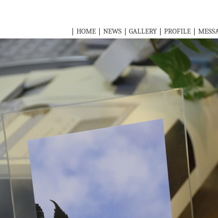
｜
HOME
｜
NEWS
｜
GALLERY
｜
PROFILE
｜
MESS