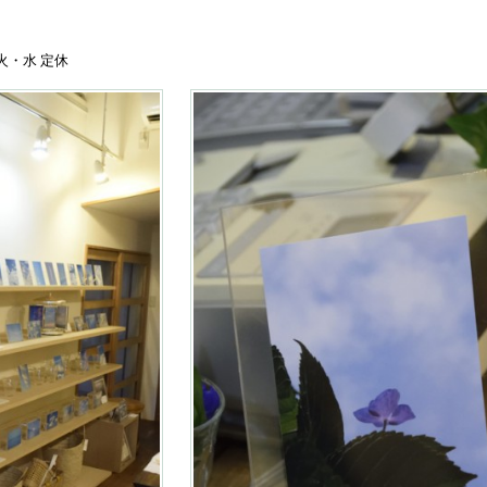
・火・水 定休